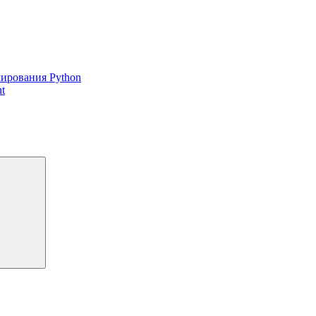
ирования Python
t
Поиск