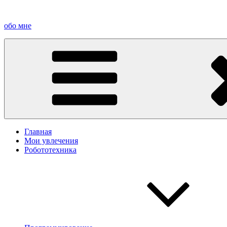
Перейти
к
обо мне
содержимому
Главная
Мои увлечения
Робототехника