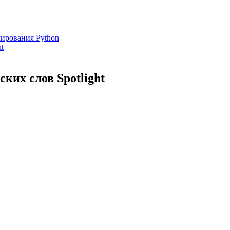
ирования Python
t
ких слов Spotlight