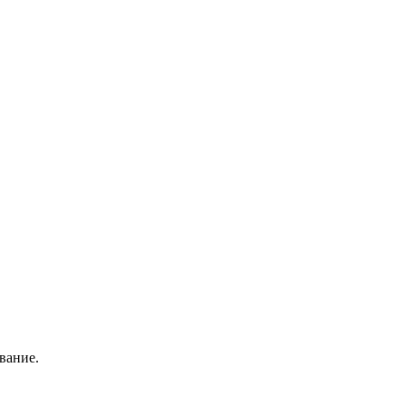
вание.