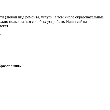
и (любой вид ремонта, услуги, в том числе образовательные
можно пользоваться с любых устройств. Наши сайты
екст.
»
бразования»