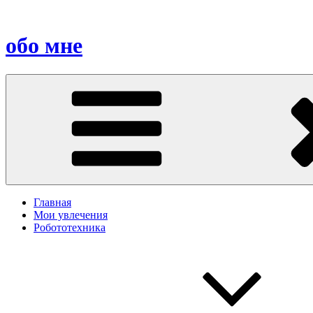
Перейти
к
содержимому
обо мне
Главная
Мои увлечения
Робототехника