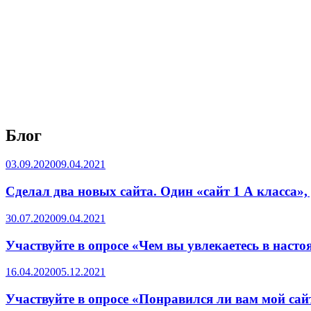
Блог
Опубликовано
03.09.2020
09.04.2021
Сделал два новых сайта. Один «сайт 1 А класса»
Опубликовано
30.07.2020
09.04.2021
Участвуйте в опросе «Чем вы увлекаетесь в насто
Опубликовано
16.04.2020
05.12.2021
Участвуйте в опросе «Понравился ли вам мой сай