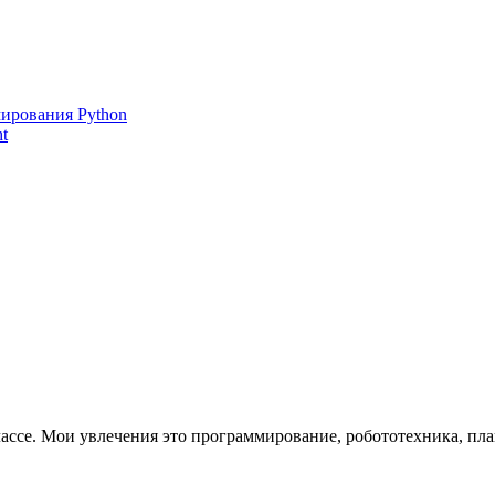
ирования Python
t
лассе. Мои увлечения это программирование, робототехника, пла