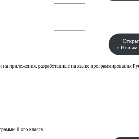
Откры
с Новым 
и на приложения, разработанные на языке программирования Pyt
граммы 8-ого класса