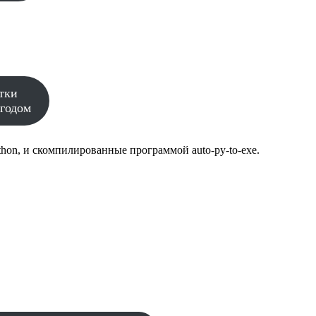
тки
годом
hon, и скомпилированные программой auto-py-to-exe.