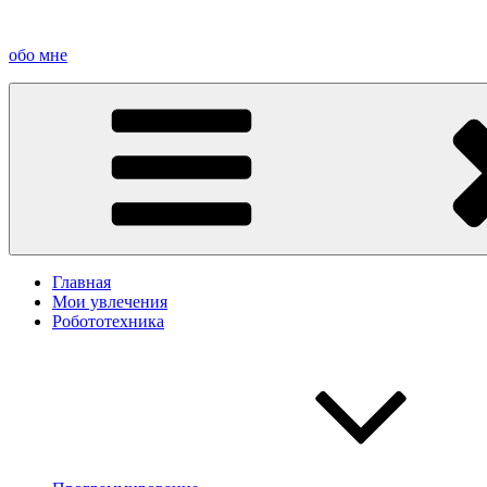
Перейти
к
обо мне
содержимому
Главная
Мои увлечения
Робототехника