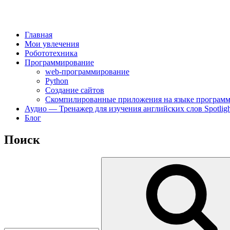
Главная
Мои увлечения
Робототехника
Программирование
web-программирование
Python
Создание сайтов
Скомпилированные приложения на языке программ
Аудио — Тренажер для изучения английских слов Spotligh
Блог
Поиск
Искать: